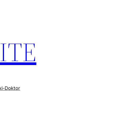
ITE
xi-Doktor